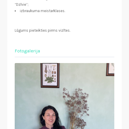
“Dzīvie”;
izbraukuma meistarklases.
Lūgums pieteikties pirms vizītes.
Fotogalerija