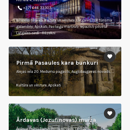
+371 646 33303
Interešu objekti, Kultūra un vēsture, Latgales TOP tūrisma
galamērķi, Apskati, Pastaigu maršruti, Iepazīsti pilsētu
Latgales sirdī - Rēzekni
Pirmā Pasaules kara bunkuri
Alejas iela 20, Medumu pagasts, Augšdaugavas novads, LV–5460
Kultūra un vēsture, Apskati
Ārdavas (Jezufinovas) muiža
Ārdava, Pelēči Parish, Preiļu novads, LV-5329