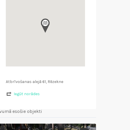
Atbrīvošanas alejā 61, Rēzekne
Iegūt norādes
vumā esošie objekti