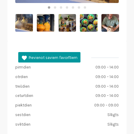
Darba laiks
pirmdien
09:00
–
14:00
otrdien
09:00
–
14:00
trešdien
09:00
–
14:00
ceturtdien
09:00
–
14:00
piektdien
09:00
–
09:00
sestdien
Slēgts
svētdien
Slēgts