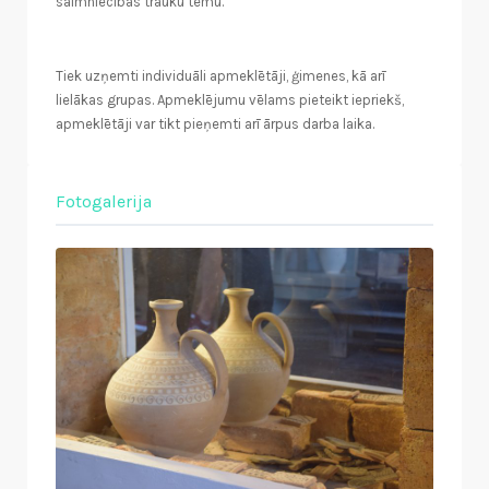
saimniecības trauku tēmu.
Tiek uzņemti individuāli apmeklētāji, ģimenes, kā arī
lielākas grupas. Apmeklējumu vēlams pieteikt iepriekš,
apmeklētāji var tikt pieņemti arī ārpus darba laika.
Fotogalerija