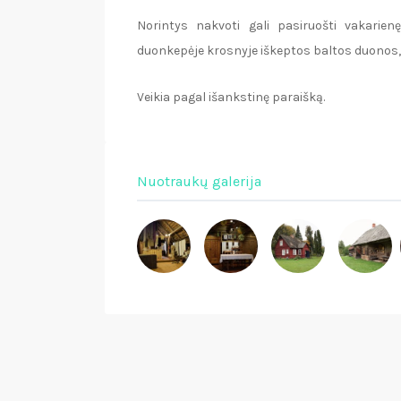
Norintys nakvoti gali pasiruošti vakarienę
duonkepėje krosnyje iškeptos baltos duonos, 
Veikia pagal išankstinę paraišką.
Nuotraukų galerija