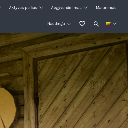
Aktyvus poilsis
Apgyvendinimas
Maitinimas
Naudinga