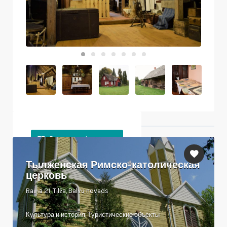
Ближайшие объекты
Тылженская Римско-католическая
церковь
Raiņa 21, Tilža, Balvu novads
Культура и история, Туристические объекты