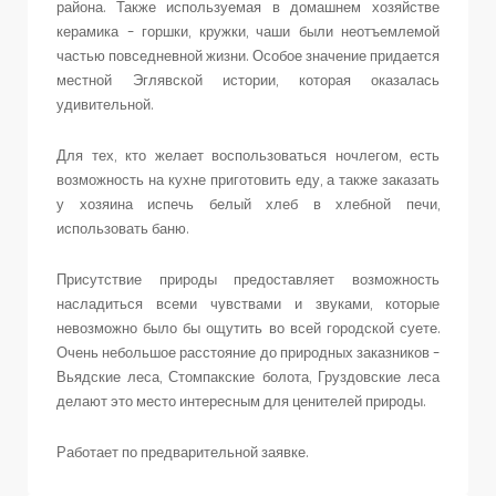
района. Также используемая в домашнем хозяйстве
керамика – горшки, кружки, чаши были неотъемлемой
частью повседневной жизни. Особое значение придается
местной Эглявской истории, которая оказалась
удивительной.
Для тех, кто желает воспользоваться ночлегом, есть
возможность на кухне приготовить еду, а также заказать
у хозяина испечь белый хлеб в хлебной печи,
использовать баню.
Присутствие природы предоставляет возможность
насладиться всеми чувствами и звуками, которые
невозможно было бы ощутить во всей городской суете.
Очень небольшое расстояние до природных заказников –
Вьядские леса, Стомпакские болота, Груздовские леса
делают это место интересным для ценителей природы.
Работает по предварительной заявке.