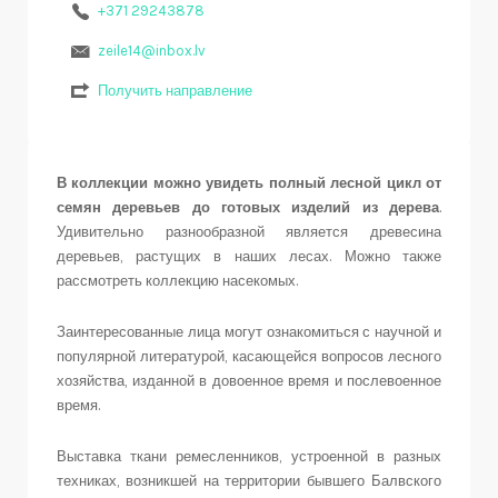
+371 29243878
zeile14@inbox.lv
Получить направление
В коллекции можно увидеть полный лесной цикл от
семян деревьев до готовых изделий из дерева
.
Удивительно разнообразной является древесина
деревьев, растущих в наших лесах. Можно также
рассмотреть коллекцию насекомых.
Заинтересованные лица могут ознакомиться с научной и
популярной литературой, касающейся вопросов лесного
хозяйства, изданной в довоенное время и послевоенное
время.
Выставка ткани ремесленников, устроенной в разных
техниках, возникшей на территории бывшего Балвского