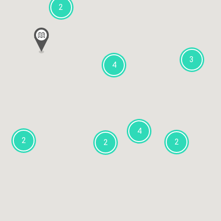
2
3
4
4
2
2
2