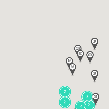
2
3
2
2
4