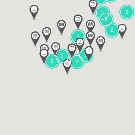
2
2
2
2
4
2
2
2
2