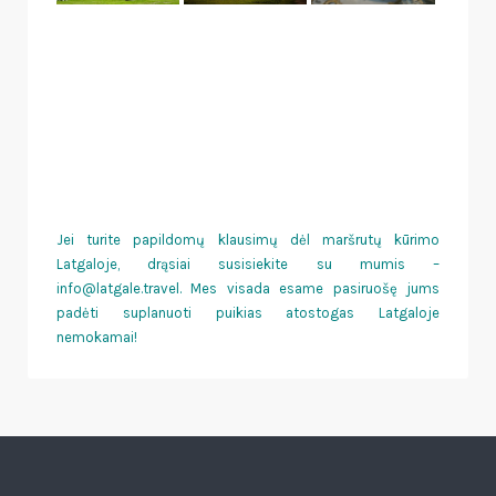
Jei turite papildomų klausimų dėl maršrutų kūrimo
Latgaloje, drąsiai susisiekite su mumis –
info@latgale.travel. Mes visada esame pasiruošę jums
padėti suplanuoti puikias atostogas Latgaloje
nemokamai!