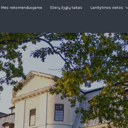
Mes rekomenduojame
Ežerų žygių takas
Lankytinos vietos