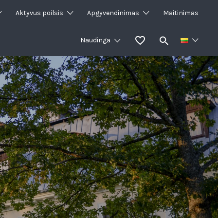
Aktyvus poilsis
Apgyvendinimas
Maitinimas
Naudinga