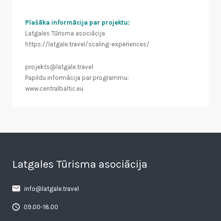
Plašāka informācija par projektu:
Latgales Tūrisma asociācija
https://latgale.travel/scaling-experiences/
projekts@latgale.travel
Papildu informācija par programmu:
www.centralbaltic.eu
Latgales Tūrisma asociācija
info@latgale.travel
09.00-18.00