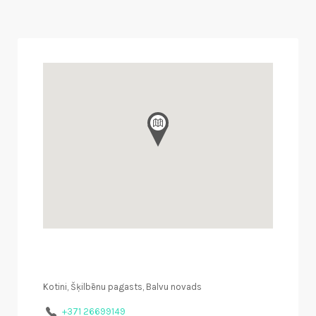
Kotini, Šķilbēnu pagasts, Balvu novads
+371 26699149