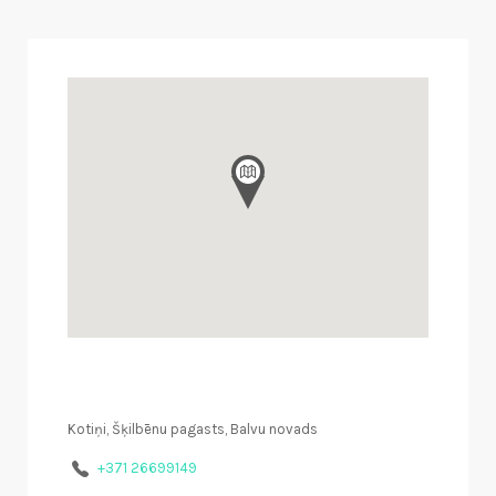
Kotiņi, Šķilbēnu pagasts, Balvu novads
+371 26699149