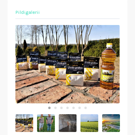
Pildigalerii