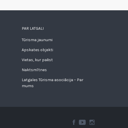
PAR LATGALI
Tūrisma jaunumi
Apskates objekti
Vietas, kur paēst
Naktsmītnes
Latgales Tūrisma asociācija – Par
mums