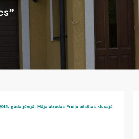
es”
2. gada jūnijā. Māja atrodas Preiļu pilsētas klusajā