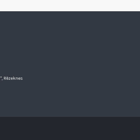
", Rēzeknes