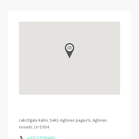
Lakstīgalu kalns, Sekļi, Aglonas pagasts, Aglonas
novads, LV-5304
+371 27591490