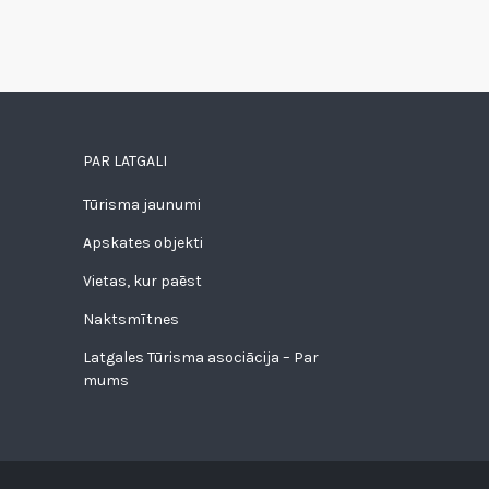
PAR LATGALI
Tūrisma jaunumi
Apskates objekti
Vietas, kur paēst
Naktsmītnes
Latgales Tūrisma asociācija – Par
mums