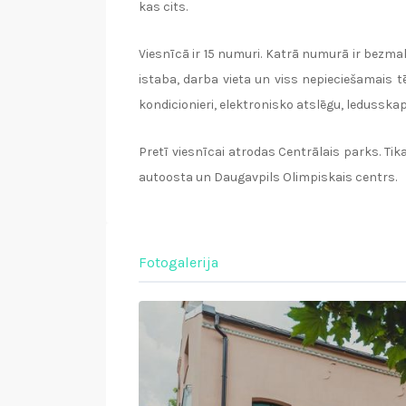
kas cits.
Viesnīcā ir 15 numuri. Katrā numurā ir bezmak
istaba, darba vieta un viss nepieciešamais t
kondicionieri, elektronisko atslēgu, ledusskapi
Pretī viesnīcai atrodas Centrālais parks. Ti
autoosta un Daugavpils Olimpiskais centrs.
Fotogalerija