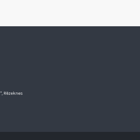
", Rēzeknes