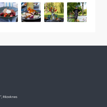
", Rēzeknes