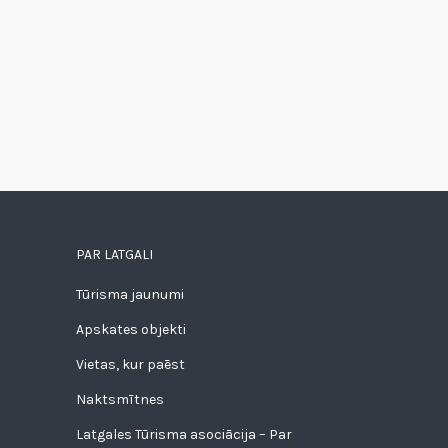
PAR LATGALI
Tūrisma jaunumi
Apskates objekti
Vietas, kur paēst
Naktsmītnes
Latgales Tūrisma asociācija – Par