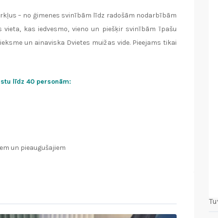
mirkļus – no ģimenes svinībām līdz radošām nodarbībām
 vieta, kas iedvesmo, vieno un piešķir svinībām īpašu
ieksme un ainaviska Dvietes muižas vide. Pieejams tikai
stu līdz 40 personām:
iem un pieaugušajiem
Tu