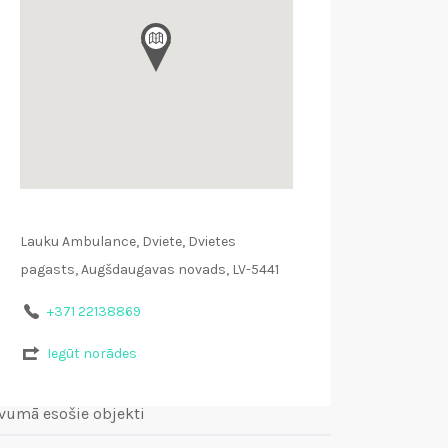
Lauku Ambulance, Dviete, Dvietes
pagasts, Augšdaugavas novads, LV-5441
+371 22138869
Iegūt norādes
vumā esošie objekti