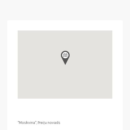
"Moskvina", Preiļu novads