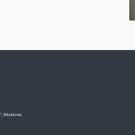
", Rēzeknes