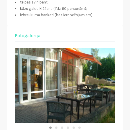
telpas svinībām;
kāzu galdu klāšana (līdz 60 personām);
izbraukuma banketi (bez ierobežojumiem).
Fotogalerija