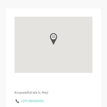
Kooperatīvā iela 1c, Preiļi
+371 26432050