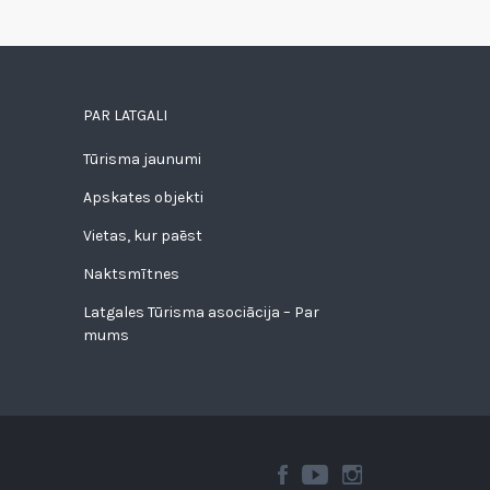
PAR LATGALI
Tūrisma jaunumi
Apskates objekti
Vietas, kur paēst
Naktsmītnes
Latgales Tūrisma asociācija – Par
mums