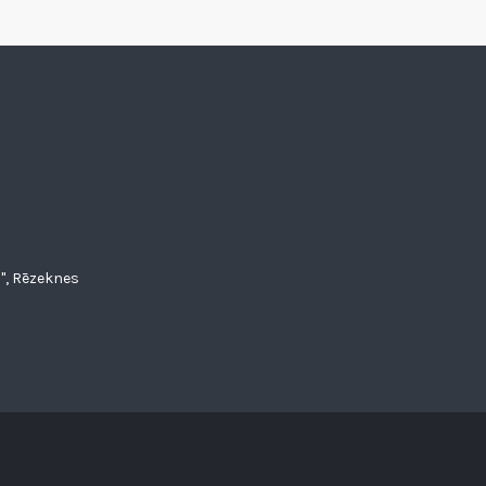
", Rēzeknes