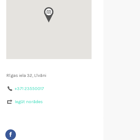
Rīgas iela 32, Līvāni
+371 23550017
Iegūt norādes