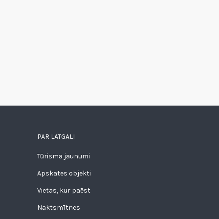
PAR LATGALI
Tūrisma jaunumi
Apskates objekti
Vietas, kur paēst
Naktsmītnes