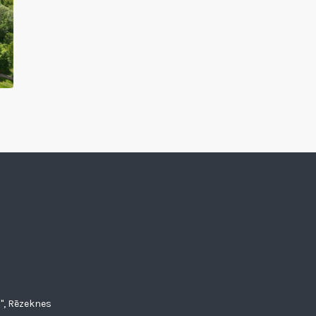
", Rēzeknes