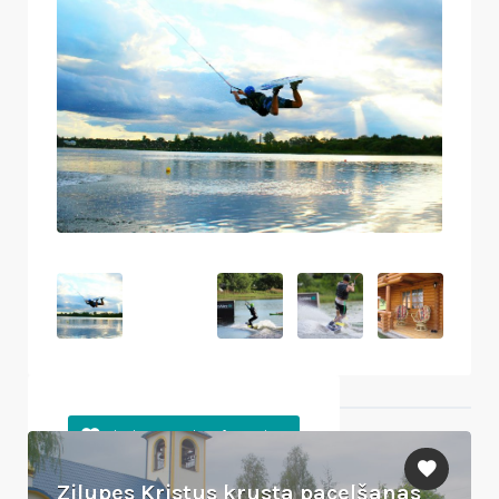
Tuvumā esošie objekti
Zilupes Kristus krusta pacelšanas