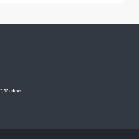
", Rēzeknes