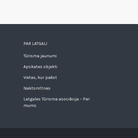
PAR LATGALI
Tūrisma jaunumi
Apskates objekti
Vietas, kur paēst
Naktsmītnes
Latgales Tūrisma asociācija – Par
mums