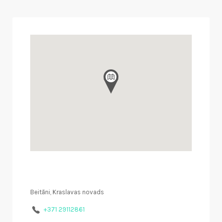
Beitāni, Kraslavas novads
+371 29112861