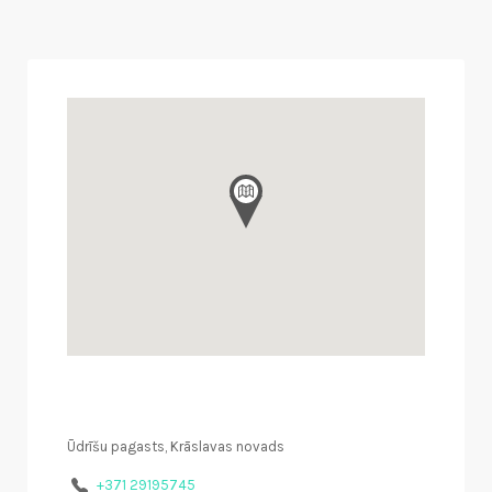
Ūdrīšu pagasts, Krāslavas novads
+371 29195745