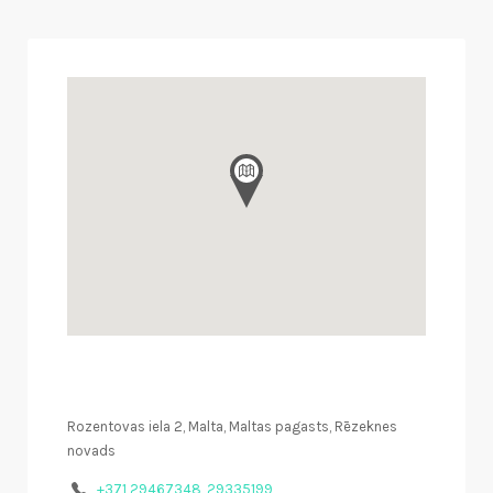
Rozentovas iela 2, Malta, Maltas pagasts, Rēzeknes
novads
+371 29467348, 29335199