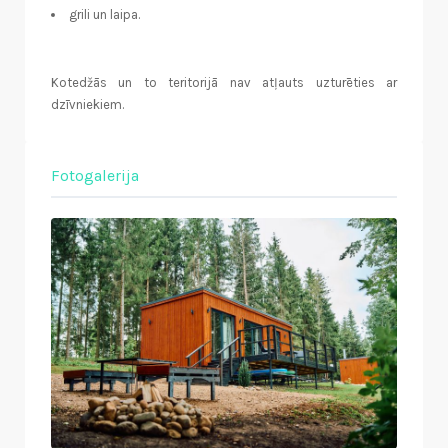
grili un laipa.
Kotedžās un to teritorijā nav atļauts uzturēties ar
dzīvniekiem.
Fotogalerija