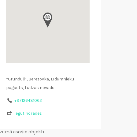
“Grunduļi”, Berezovka, Līdumnieku
pagasts, Ludzas novads
+37126431062
Iegūt norādes
vumā esošie objekti