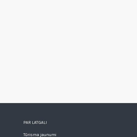
PAR LATGALI
Tūrisma jaunumi