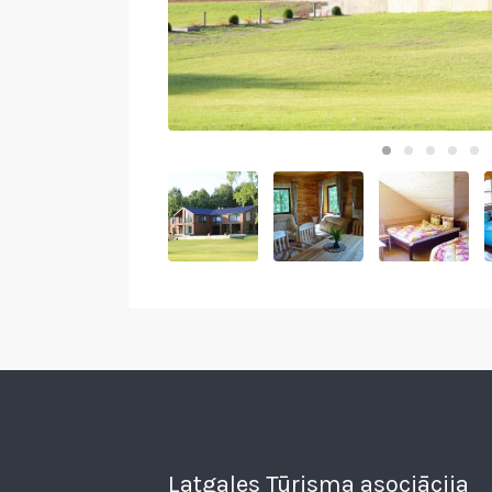
Latgales Tūrisma asociācija