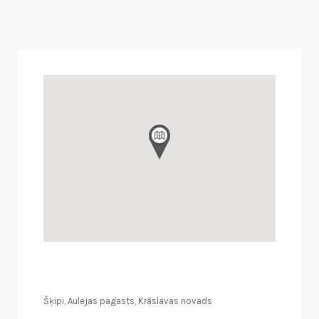
Šķipi, Aulejas pagasts, Krāslavas novads