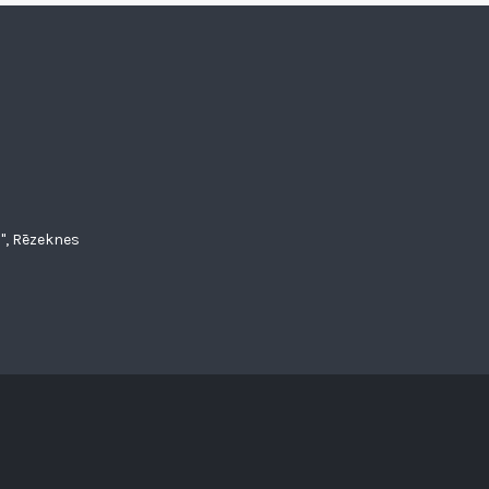
", Rēzeknes