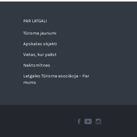
PAR LATGALI
Tūrisma jaunumi
Apskates objekti
Vietas, kur paēst
Naktsmītnes
Latgales Tūrisma asociācija – Par
mums