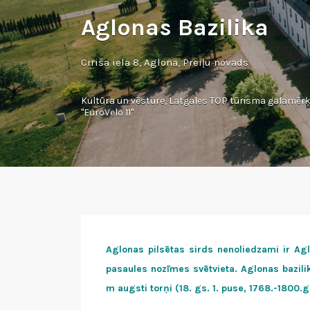
Aglonas Bazilika
Ciriša iela 8, Aglona, Preiļu novads
Kultūra un vēsture
,
Latgales TOP tūrisma galamērķ
"EuroVelo 11"
Aglonas pilsētas sirds nenoliedzami ir Agl
pasaules nozīmes svētvieta. Aglonas bazilik
m augsti torņi (18. gs. 1. puse, 1768.-1800.g