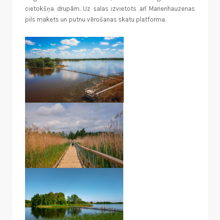
cietokšņa drupām. Uz salas izvietots arī Marienhauzenas
pils makets un putnu vērošanas skatu platforma.