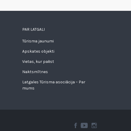
PAR LATGALI
Tūrisma jaunumi
Apskates objekti
Vietas, kur paēst
Naktsmītnes
Latgales Tūrisma asociācija – Par
mums