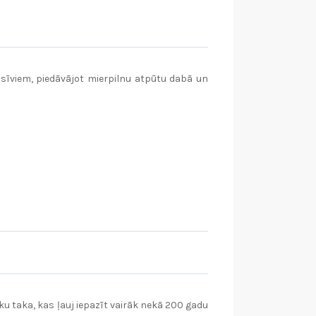
sīviem, piedāvājot mierpilnu atpūtu dabā un
oku taka, kas ļauj iepazīt vairāk nekā 200 gadu