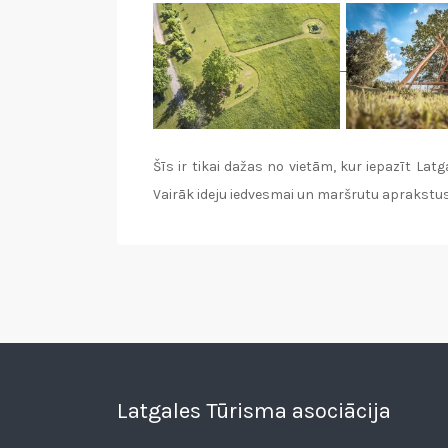
Šīs ir tikai dažas no vietām, kur iepazīt La
Vairāk ideju iedvesmai un maršrutu aprakstu
Latgales Tūrisma asociācija