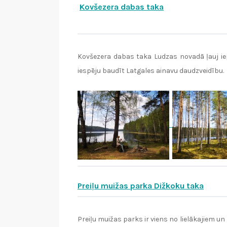
Kovšezera dabas taka
Kovšezera dabas taka Ludzas novadā ļauj ie
iespēju baudīt Latgales ainavu daudzveidību.
Preiļu muižas parka Dižkoku taka
Preiļu muižas parks ir viens no lielākajiem un