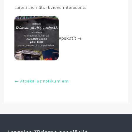
Laipni aicināts ikviens interesents!
Apskatīt →
← Atpakaļ uz notikumiem