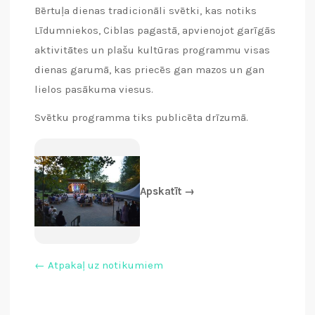
Bērtuļa dienas tradicionāli svētki, kas notiks
Līdumniekos, Ciblas pagastā, apvienojot garīgās
aktivitātes un plašu kultūras programmu visas
dienas garumā, kas priecēs gan mazos un gan
lielos pasākuma viesus.
Svētku programma tiks publicēta drīzumā.
Apskatīt →
← Atpakaļ uz notikumiem