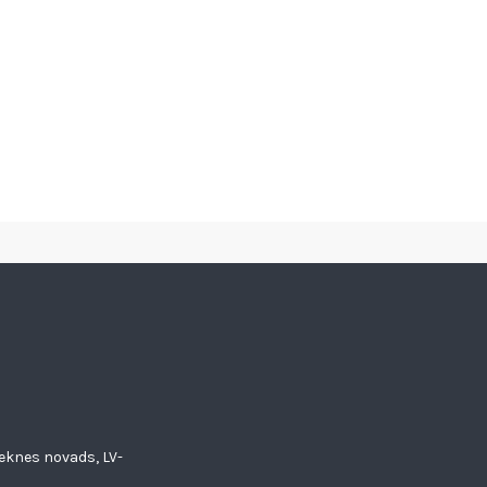
eknes novads, LV-