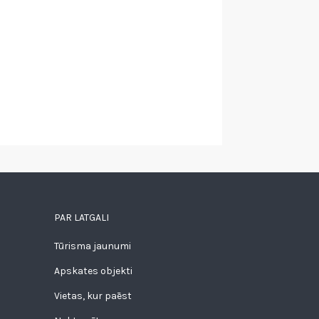
PAR LATGALI
Tūrisma jaunumi
Apskates objekti
Vietas, kur paēst