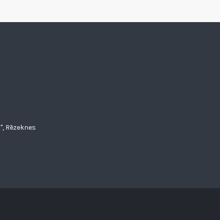
", Rēzeknes