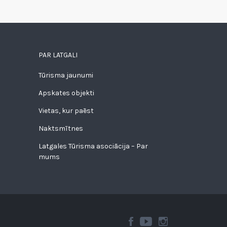
PAR LATGALI
Tūrisma jaunumi
Apskates objekti
Vietas, kur paēst
Naktsmītnes
Latgales Tūrisma asociācija – Par
mums