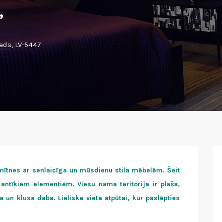
”
ads, LV-5447
mītnes ar senlaicīga un mūsdienu stila mēbelēm. Šeit
antīkiem elementiem. Viesu nama teritorija ir plaša,
 un klusa daba. Lieliska vieta atpūtai, kur paslēpties