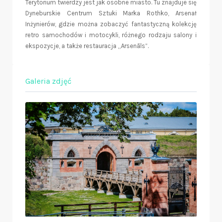
Terytorium twierdzy jest jak osobne miasto. Tu znajduje się
Dyneburskie Centrum Sztuki Marka Rothko, Arsenał
Inżynierów, gdzie można zobaczyć fantastyczną kolekcję
retro samochodów i motocykli, różnego rodzaju salony i
ekspozycje, a także restauracja „Arsenāls”.
Galeria zdjęć