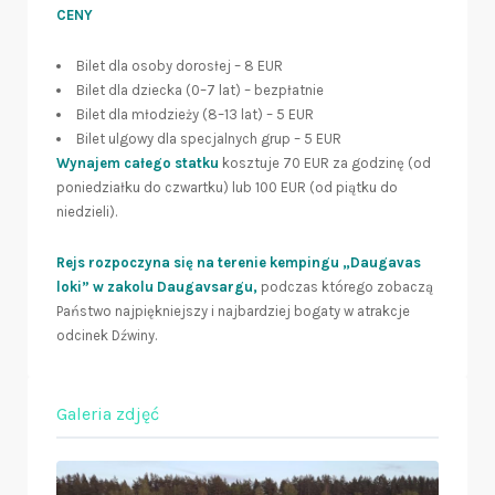
CENY
Bilet dla osoby dorosłej – 8 EUR
Bilet dla dziecka (0–7 lat) – bezpłatnie
Bilet dla młodzieży (8–13 lat) – 5 EUR
Bilet ulgowy dla specjalnych grup – 5 EUR
Wynajem całego statku
kosztuje 70 EUR za godzinę (od
poniedziałku do czwartku) lub 100 EUR (od piątku do
niedzieli).
Rejs rozpoczyna się na terenie kempingu „Daugavas
loki” w zakolu Daugavsargu,
podczas którego zobaczą
Państwo najpiękniejszy i najbardziej bogaty w atrakcje
odcinek Dźwiny.
Galeria zdjęć