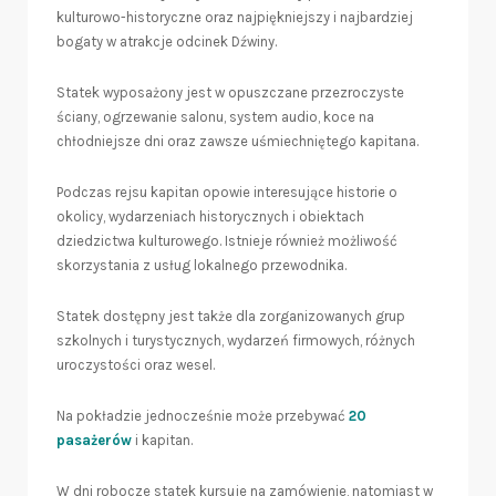
kulturowo-historyczne oraz najpiękniejszy i najbardziej
bogaty w atrakcje odcinek Dźwiny.
Statek wyposażony jest w opuszczane przezroczyste
ściany, ogrzewanie salonu, system audio, koce na
chłodniejsze dni oraz zawsze uśmiechniętego kapitana.
Podczas rejsu kapitan opowie interesujące historie o
okolicy, wydarzeniach historycznych i obiektach
dziedzictwa kulturowego. Istnieje również możliwość
skorzystania z usług lokalnego przewodnika.
Statek dostępny jest także dla zorganizowanych grup
szkolnych i turystycznych, wydarzeń firmowych, różnych
uroczystości oraz wesel.
Na pokładzie jednocześnie może przebywać
20
pasażerów
i kapitan.
W dni robocze statek kursuje na zamówienie, natomiast w