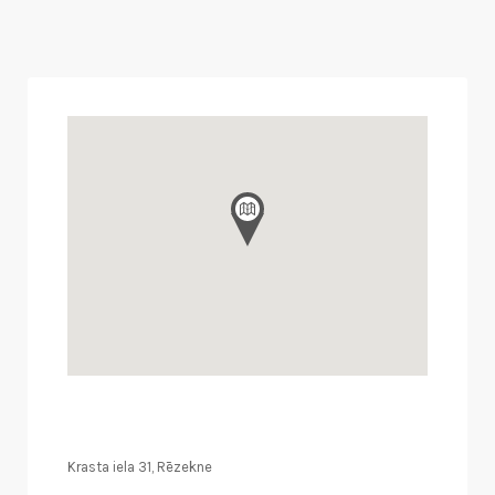
Krasta iela 31, Rēzekne