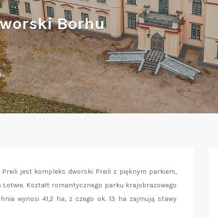
 dworski Borhu
ki
reili jest kompleks dworski Preili z pięknym parkiem,
a Łotwie. Kształt romantycznego parku krajobrazowego
hnia wynosi 41,2 ha, z czego ok. 13 ha zajmują stawy