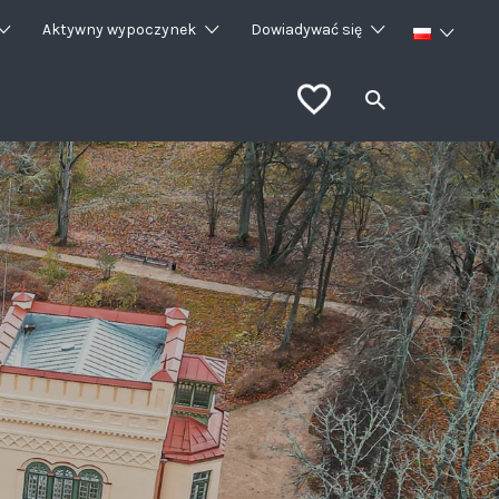
Aktywny wypoczynek
Dowiadywać się