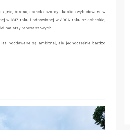
tajnie, brama, domek dozorcy i kaplica wybudowane w
ej w 1817 roku i odnowionej w 2006 roku szlacheckiej
zieł malarzy renesansowych.
u lat poddawane są ambitnej, ale jednocześnie bardzo