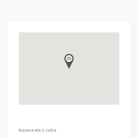
Kuļņeva iela 2, Ludza