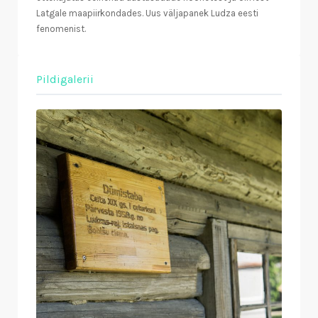
Latgale maapiirkondades. Uus väljapanek Ludza eesti
fenomenist.
Pildigalerii