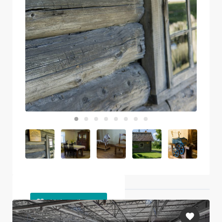
Läheduses olevad objektid