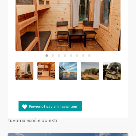
Tuvumā esošie objekti