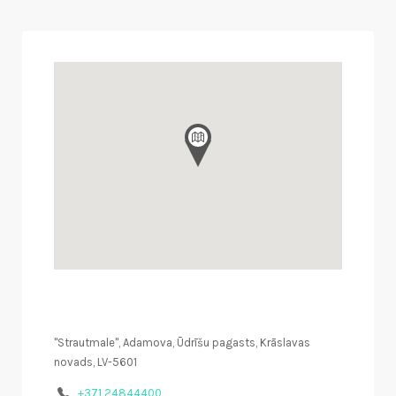
"Strautmale", Adamova, Ūdrīšu pagasts, Krāslavas
novads, LV-5601
+371 24844400