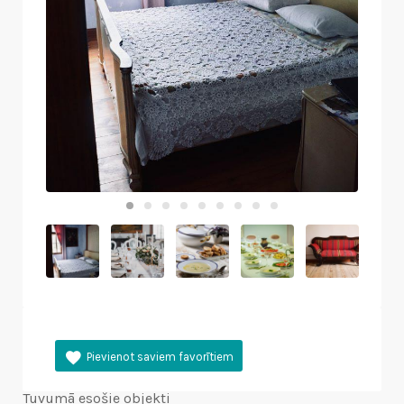
Tuvumā esošie objekti