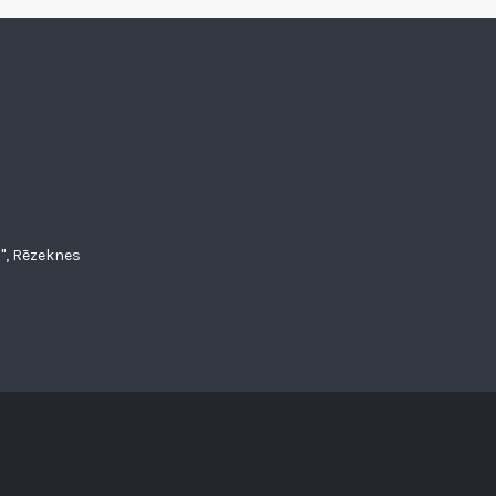
", Rēzeknes