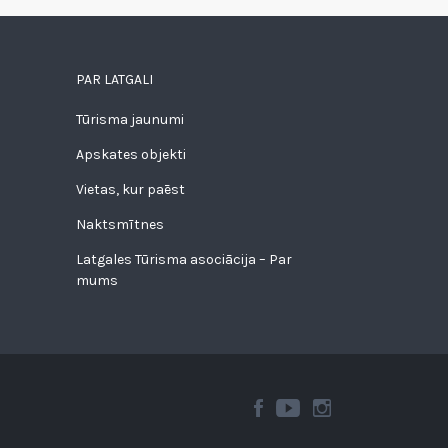
PAR LATGALI
Tūrisma jaunumi
Apskates objekti
Vietas, kur paēst
Naktsmītnes
Latgales Tūrisma asociācija – Par
mums