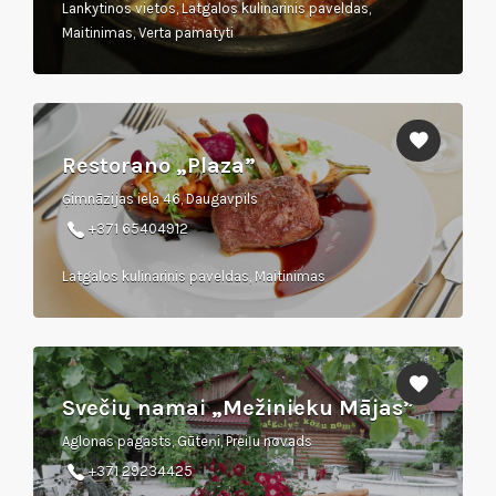
Lankytinos vietos, Latgalos kulinarinis paveldas,
Maitinimas, Verta pamatyti
Restorano „Plaza”
Ģimnāzijas iela 46, Daugavpils
+371 65404912
Latgalos kulinarinis paveldas, Maitinimas
Svečių namai „Mežinieku Mājas”
Aglonas pagasts, Gūteņi, Preiļu novads
+371 29234425