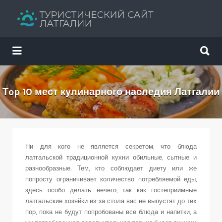
Искать:
Искать:
Путеводитель твоего отдыха
Тop 10 мест кулинарного наследия Латгалии
Ни для кого не является секретом, что блюда
латгальской традиционной кухни обильные, сытные и
разнообразные. Тем, кто соблюдает диету или же
попросту ограничивает количество потребляемой еды,
здесь особо делать нечего, так как гостеприимные
латгальские хозяйки из-за стола вас не выпустят до тех
пор, пока не будут попробованы все блюда и напитки, а