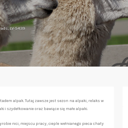
ads, LV-5439
tadem alpak. Tutaj zawsze jest sezon na alpaki, relaks w
i i szydełkowanie oraz bawiące się małe alpaki.
obie nici, miejscu pracy, cieple wełnianego pieca chaty