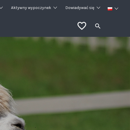
Aktywny wypoczynek
Dowiadywać się